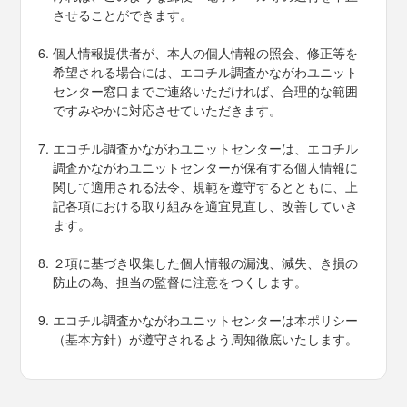
させることができます。
個人情報提供者が、本人の個人情報の照会、修正等を
希望される場合には、エコチル調査かながわユニット
センター窓口までご連絡いただければ、合理的な範囲
ですみやかに対応させていただきます。
エコチル調査かながわユニットセンターは、エコチル
調査かながわユニットセンターが保有する個人情報に
関して適用される法令、規範を遵守するとともに、上
記各項における取り組みを適宜見直し、改善していき
ます。
２項に基づき収集した個人情報の漏洩、減失、き損の
防止の為、担当の監督に注意をつくします。
エコチル調査かながわユニットセンターは本ポリシー
（基本方針）が遵守されるよう周知徹底いたします。