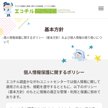
M
e
n
u
基本方針
個人情報保護に関するポリシー（基本方針）および個人情報の取り扱いにつ
いて
個人情報保護に関するポリシー
エコチル調査かながわユニットセンターでは個人情報に関して
適用される法令、規範を遵守するとともに、以下のポリシー
（基本方針）のもとに情報の適正な管理・利用と保護に努めて
おります。