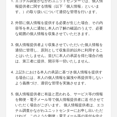
エコチル調査かながわユニットセンターでは、個人情
報提供者に関する情報（以下「個人情報」といいま
す。）の取り扱いについて適切な管理を行います。
外部に個人情報を提供する必要が生じた場合、その内
容等を本人に通知し本人の了解の確認のうえで、必要
な範囲の個人情報を収集させていただきます。
個人情報提供者より収集させていただいた個人情報を
適切に管理し、原則として収集目的以外に利用するこ
とはいたしません。並びに本人の承諾を得た場合の他
は、第三者に提供、開示等一切いたしません。
上記3.における本人の承諾に基づき個人情報を提供す
る場合には、本人の個人情報を漏洩や再提供等しない
よう義務づけ、適切な管理を実施させます。
個人情報提供者に有益と思われる、サービス等の情報
を郵便・電子メール等で個人情報提供者に送 付させて
いただく場合がございます。 個人情報提供者は、エコ
チル調査かながわユニットセンターにお申し出いただ
ければ、このような郵便・電子メール等の送付を中止